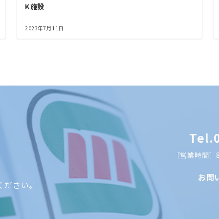
K施設
2023年7月11日
Tel.
［営業時間］8:
お問
ください。