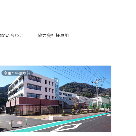
お問い合わせ
協力会社様専用
令和５年度以前