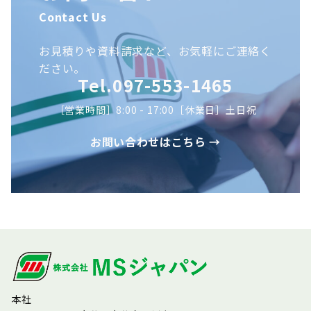
Contact Us
お見積りや資料請求など、お気軽にご連絡く
ださい。
Tel.097-553-1465
［営業時間］8:00 - 17:00［休業日］土日祝
お問い合わせはこちら →
本社