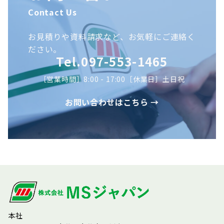
Contact Us
お見積りや資料請求など、お気軽にご連絡く
ださい。
Tel.097-553-1465
［営業時間］8:00 - 17:00［休業日］土日祝
お問い合わせはこちら →
本社