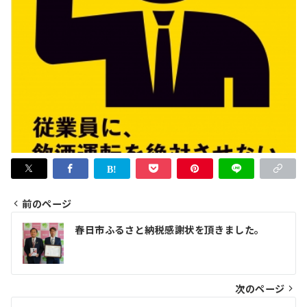
前のページ
投
春日市ふるさと納税感謝状を頂きました。
稿
ナ
ビ
次のページ