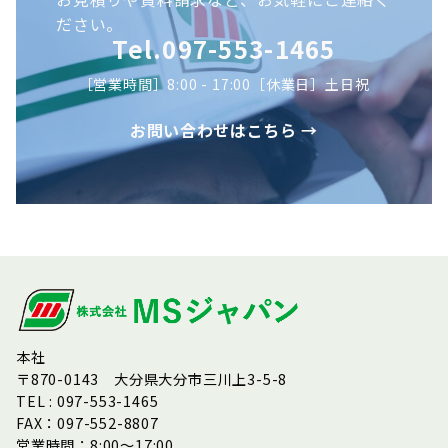
ださい。
Tel.097-553-1465
［営業時間］8:00 - 17:00［休業日］土日祝
お問い合わせはこちら →
本社
〒870-0143 大分県大分市三川上3-5-8
TEL : 097-553-1465
FAX：097-552-8807
営業時間：8:00～17:00