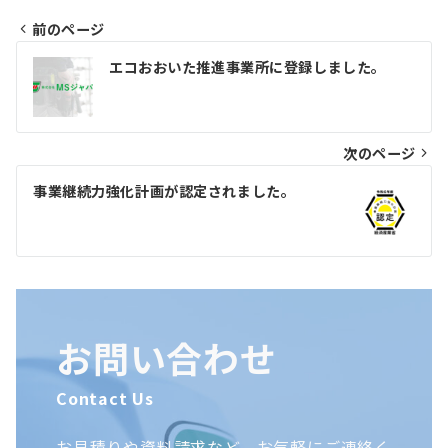
前のページ
投
エコおおいた推進事業所に登録しました。
稿
ナ
ビ
次のページ
ゲ
事業継続力強化計画が認定されました。
ー
シ
ョ
ン
お問い合わせ
Contact Us
お見積りや資料請求など、お気軽にご連絡く