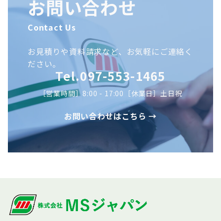
お問い合わせ
Contact Us
お見積りや資料請求など、お気軽にご連絡く
ださい。
Tel.097-553-1465
［営業時間］8:00 - 17:00［休業日］土日祝
お問い合わせはこちら →